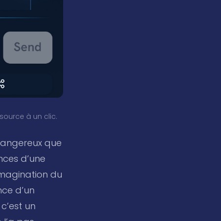
source à un clic.
 dangereux que
ences d’une
imagination du
nce d’un
c’est un