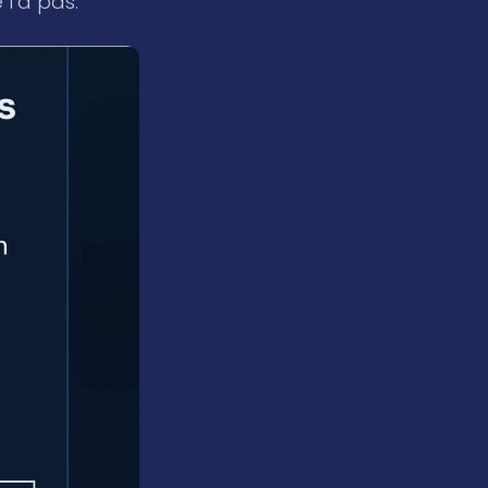
 l’a pas.