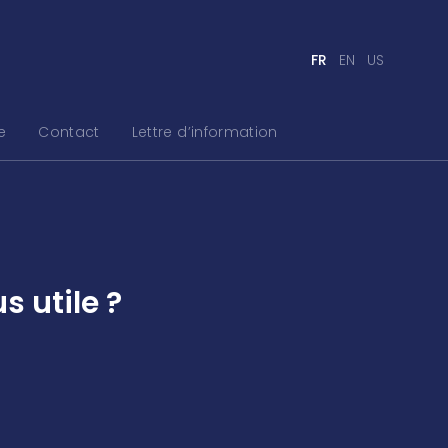
FR
EN
US
e
Contact
Lettre d’information
s utile ?