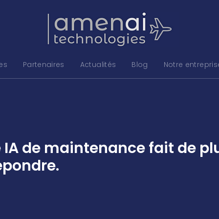
ses
Partenaires
Actualités
Blog
Notre entrepris
 IA de maintenance fait de plu
épondre.