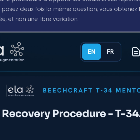
 : posez deux fois la même question, vous obtene
e, et non une libre variation.