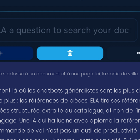
’adosse à un document et à une page. Ici, la sortie de vrille, 
ent là où les chatbots généralistes sont les plus
 plus : les références de pièces. ELA tire ses référ
s structurée, extraite du catalogue, et non de l’
gage. Une IA qui hallucine avec aplomb la référe
ande de vol n’est pas un outil de productivité : 