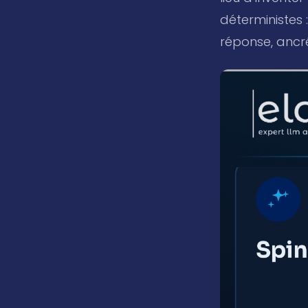
déterministes
réponse, ancré