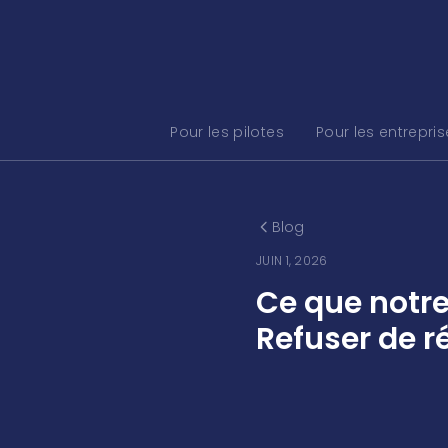
Pour les pilotes
Pour les entrepri
Blog
JUIN 1, 2026
Ce que notre
Refuser de r