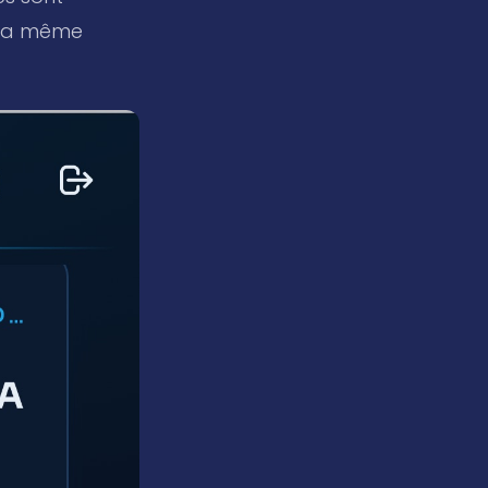
z la même